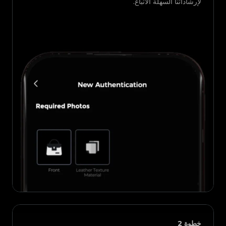
لإرشاداتنا السهلة الاتباع.
خطوة
2