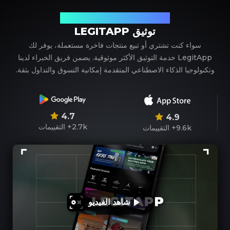
شريكك الموثوق في توثيق المنتجات الفاخرة
توثيق LEGITAPP
سواء كنت تشتري أو تبيع منتجات فاخرة مستعملة، يوفر لك
LegitApp خدمة التوثيق الأكثر موثوقية. يضمن فريق الخبراء لدينا
وتكنولوجيا الذكاء الاصطناعي المتقدمة إمكانية التسوق والتداول بثقة.
4.7
4.9
2.7k+
التقييمات
9.6k+
التقييمات
شاهد الفيديو