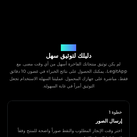
كيف يعمل
دليلك لتوثيق سهل
لم يكن توثيق منتجاتك الفاخرة أسهل من أي وقت مضى. مع
LegitApp، يمكنك الحصول على نتائج الخبراء في غضون 10 دقائق
فقط، مباشرة على جهازك المحمول. عمليتنا السهلة الاستخدام تجعل
التوثيق أمراً في غاية السهولة.
خطوة
1
إرسال الصور
اختر وقت الإنجاز المطلوب والتقط صوراً واضحة للمنتج وفقاً