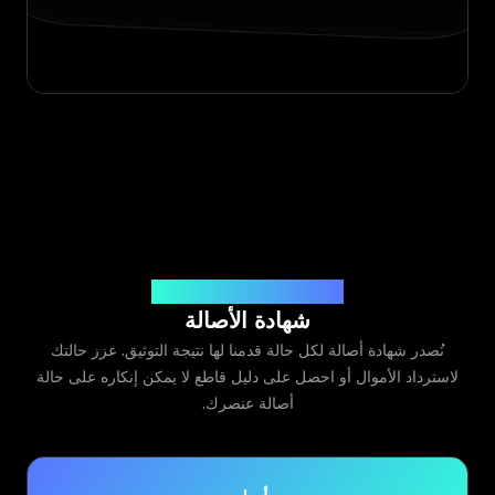
صادرة عن Legit App Limited
شهادة الأصالة
نُصدر شهادة أصالة لكل حالة قدمنا لها نتيجة التوثيق. عزز حالتك
لاسترداد الأموال أو احصل على دليل قاطع لا يمكن إنكاره على حالة
أصالة عنصرك.