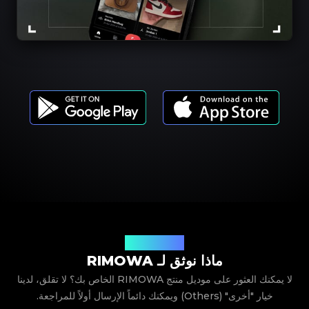
موديلات المنتجات
ماذا نوثق لـ RIMOWA
لا يمكنك العثور على موديل منتج RIMOWA الخاص بك؟ لا تقلق، لدينا
خيار "أخرى" (Others) ويمكنك دائماً الإرسال أولاً للمراجعة.