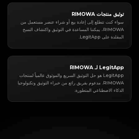
توثيق منتجات RIMOWA
سواء كنت تتطلع إلى إعادة بيع أو شراء عنصر مستعمل من
RIMOWA، يمكننا المساعدة في التوثيق واكتشاف النسخ
المقلدة على LegitApp.
LegitApp لـ RIMOWA
LegitApp هو حل التوثيق السريع والموثوق عالمياً لمنتجات
RIMOWA. مدعوم بفريق رائع من خبراء التوثيق وتكنولوجيا
الذكاء الاصطناعي المتطورة.