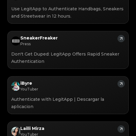
#3408395499395160
#3408395499395160
#3066123689299189
#3066123689299189
#3408395499395160
#3408395499395160
#3066123689299189
#3066123689299189
#3408395499395160
#3408395499395160
#3066123689299189
#3066123689299189
Use LegitApp to Authenticate Handbags, Sneakers
#3408395499395160
#3408395499395160
#3066123689299189
#3066123689299189
#3408395499395160
#3408395499395160
#3066123689299189
#3066123689299189
#3408395499395160
#3408395499395160
and Streetwear in 12 hours.
#3066123689299189
#3066123689299189
#3408395499395160
#3408395499395160
#3066123689299189
#3066123689299189
#3408395499395160
#3408395499395160
#3066123689299189
#3066123689299189
#3408395499395160
#3408395499395160
#3066123689299189
#3066123689299189
#3408395499395160
#3408395499395160
#3066123689299189
#3066123689299189
#3408395499395160
#3408395499395160
#3066123689299189
#3066123689299189
#3408395499395160
#3408395499395160
#3066123689299189
#3066123689299189
#3408395499395160
#3408395499395160
SneakerFreaker
#3066123689299189
#3066123689299189
#3408395499395160
#3408395499395160
#3066123689299189
#3066123689299189
#3408395499395160
#3408395499395160
#3066123689299189
Press
#3066123689299189
#3408395499395160
#3408395499395160
#3066123689299189
#3066123689299189
#3408395499395160
#3408395499395160
#3066123689299189
#3066123689299189
#3408395499395160
#3408395499395160
#3066123689299189
#3066123689299189
Don't Get Duped: LegitApp Offers Rapid Sneaker
#3408395499395160
#3408395499395160
#3066123689299189
#3066123689299189
#3408395499395160
#3408395499395160
#3066123689299189
#3066123689299189
Authentication
#3408395499395160
#3408395499395160
#3066123689299189
#3066123689299189
#3408395499395160
#3408395499395160
#3066123689299189
#3066123689299189
#3408395499395160
#3408395499395160
#3066123689299189
#3066123689299189
#3408395499395160
#3408395499395160
#3066123689299189
#3066123689299189
#3408395499395160
#3408395499395160
#3066123689299189
#3066123689299189
#3408395499395160
#3408395499395160
#3066123689299189
#3066123689299189
#3408395499395160
#3408395499395160
#3066123689299189
#3066123689299189
#3408395499395160
#3408395499395160
#3066123689299189
iByre
#3066123689299189
#3408395499395160
#3408395499395160
#3066123689299189
#3066123689299189
#3408395499395160
#3408395499395160
#3066123689299189
#3066123689299189
YouTuber
#3408395499395160
#3408395499395160
#3066123689299189
#3066123689299189
#3408395499395160
#3408395499395160
#3066123689299189
#3066123689299189
#3408395499395160
#3408395499395160
#3066123689299189
#3066123689299189
Authenticate with LegitApp | Descargar la
#3408395499395160
#3408395499395160
#3066123689299189
#3066123689299189
#3408395499395160
#3408395499395160
#3066123689299189
#3066123689299189
aplicacion
#3408395499395160
#3408395499395160
#3066123689299189
#3066123689299189
#3408395499395160
#3408395499395160
#3066123689299189
#3066123689299189
#3408395499395160
#3408395499395160
#3066123689299189
#3066123689299189
#3408395499395160
#3408395499395160
#3066123689299189
#3066123689299189
#3408395499395160
#3408395499395160
#3066123689299189
#3066123689299189
#3408395499395160
#3408395499395160
#3066123689299189
#3066123689299189
#3408395499395160
#3408395499395160
#3066123689299189
#3066123689299189
#3408395499395160
Lailli Mirza
#3408395499395160
#3066123689299189
#3066123689299189
#3408395499395160
#3408395499395160
#3066123689299189
#3066123689299189
#3408395499395160
#3408395499395160
YouTuber
#3066123689299189
#3066123689299189