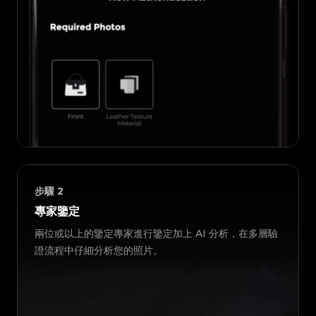
步驟
2
專家鑒定
兩位或以上的鑒定專家進行鑒定加上 AI 分析，在多層驗
證流程中仔細分析您的照片。