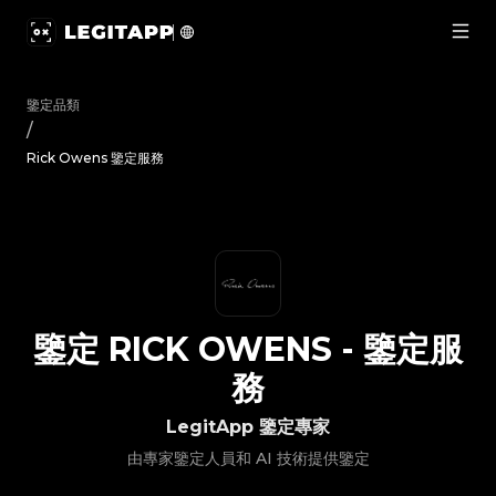
鑒定 Rick Owens - 鑒定服務 | LegitApp 鑒定專家 | 您值得信賴
鑒定品類
/
Rick Owens 鑒定服務
鑒定
RICK OWENS
-
鑒定服
務
LegitApp 鑒定專家
由專家鑒定人員和 AI 技術提供鑒定