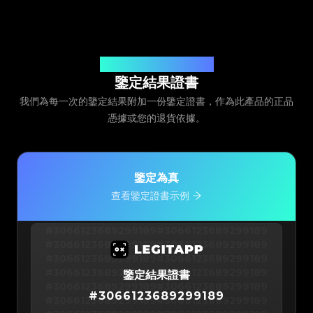
由 Legit App Limited 頒發
鑒定結果證書
我們為每一次的鑒定結果附加一份鑒定證書，作為此產品的正品
憑據或您的退貨依據。
鑒定為真
查看鑒定證書示例
#3066123689299189
#3066123689299189
#3066123689299189
#3066123689299189
#3066123689299189
#3066123689299189
#3066123689299189
#3066123689299189
鑒定結果證書
#3066123689299189
#3066123689299189
#
3066123689299189
#3066123689299189
#3066123689299189