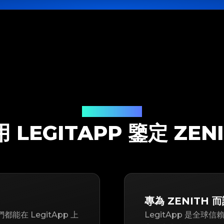
鑒定解決方案
 LEGITAPP 鑒定 ZEN
專為 ZENITH 而
能在 LegitApp 上
LegitApp 是全球