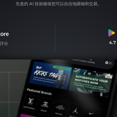
先進的 AI 技術確保您可以自信地購物和交易。
4.
評分