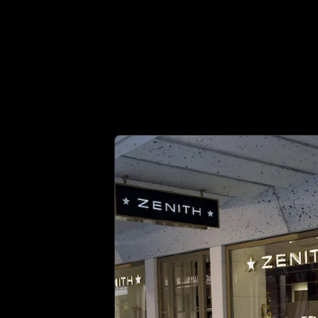
品鑒定夥伴 | No.1 Best Authentication