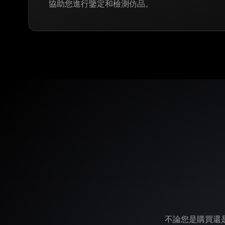
協助您進行鑒定和檢測仿品。
不論您是購買還是