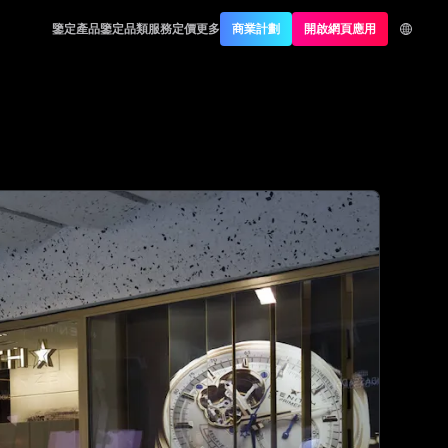
鑒定產品
鑒定品類
服務定價
更多
商業計劃
開啟網頁應用