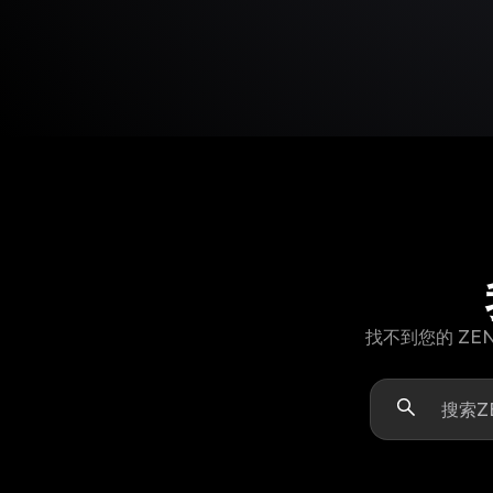
找不到您的 Z