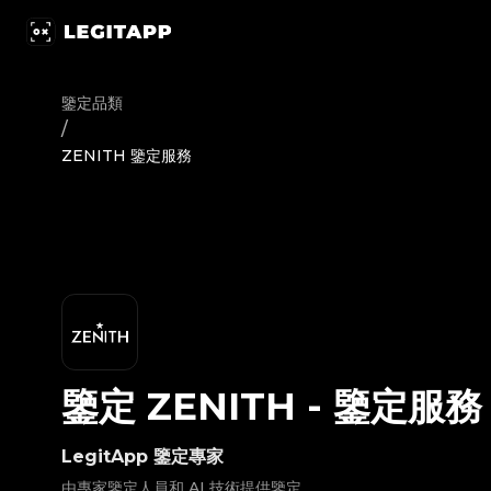
鑒定 ZENITH - 鑒定服務 | LegitApp 鑒定專家 | 您值得信賴的奢侈
鑒定品類
/
ZENITH 鑒定服務
鑒定
ZENITH
-
鑒定服務
LegitApp 鑒定專家
由專家鑒定人員和 AI 技術提供鑒定