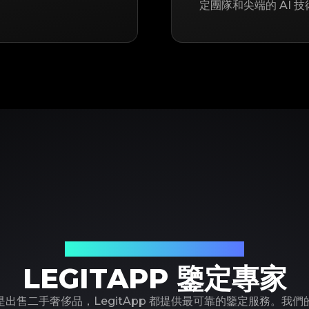
定團隊和尖端的 AI 
您值得信賴的奢侈品鑒定夥伴
LEGITAPP 鑒定專家
出售二手奢侈品，LegitApp 都提供最可靠的鑒定服務。我