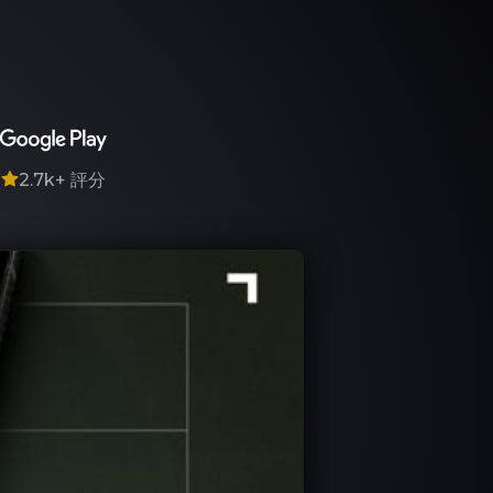
7
2.7k+
評分