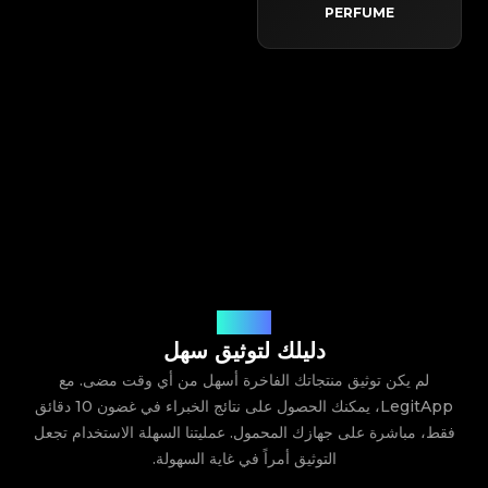
PERFUME
كيف يعمل
دليلك لتوثيق سهل
لم يكن توثيق منتجاتك الفاخرة أسهل من أي وقت مضى. مع
LegitApp، يمكنك الحصول على نتائج الخبراء في غضون 10 دقائق
فقط، مباشرة على جهازك المحمول. عمليتنا السهلة الاستخدام تجعل
التوثيق أمراً في غاية السهولة.