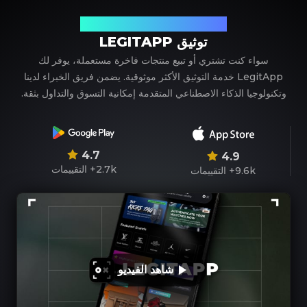
شريكك الموثوق في توثيق المنتجات الفاخرة
توثيق LEGITAPP
سواء كنت تشتري أو تبيع منتجات فاخرة مستعملة، يوفر لك
LegitApp خدمة التوثيق الأكثر موثوقية. يضمن فريق الخبراء لدينا
وتكنولوجيا الذكاء الاصطناعي المتقدمة إمكانية التسوق والتداول بثقة.
4.7
4.9
2.7k+
التقييمات
9.6k+
التقييمات
شاهد الفيديو