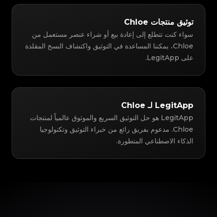
توثيق منتجات Chloe
سواء كنت تتطلع إلى إعادة بيع أو شراء عنصر مستعمل من
Chloe، يمكننا المساعدة في التوثيق واكتشاف النسخ المقلدة
على LegitApp.
LegitApp لـ Chloe
LegitApp هو حل التوثيق السريع والموثوق عالمياً لمنتجات
Chloe. مدعوم بفريق رائع من خبراء التوثيق وتكنولوجيا
الذكاء الاصطناعي المتطورة.