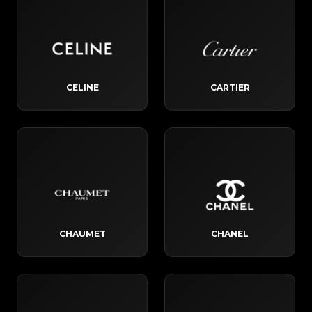
CELINE
CARTIER
CHAUMET
CHANEL