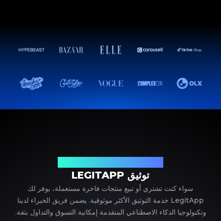
شريكك الموثوق في توثيق المنتجات الفاخرة
توثيق LEGITAPP
سواء كنت تشتري أو تبيع منتجات فاخرة مستعملة، يوفر لك
LegitApp خدمة التوثيق الأكثر موثوقية. يضمن فريق الخبراء لدينا
وتكنولوجيا الذكاء الاصطناعي المتقدمة إمكانية التسوق والتداول بثقة.