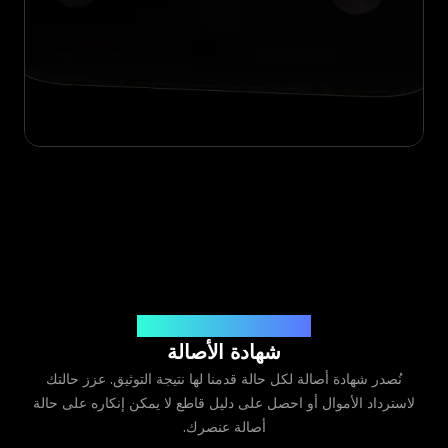
صادرة عن Legit App Limited
شهادة الأصالة
نُصدر شهادة أصالة لكل حالة قدمنا لها نتيجة التوثيق. عزز حالتك
لاسترداد الأموال أو احصل على دليل قاطع لا يمكن إنكاره على حالة
أصالة عنصرك.