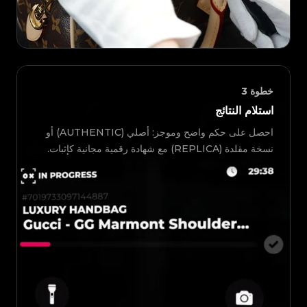
خطوة
3
استلام النتائج
احصل على حكم واضح وموجز: أصلي (AUTHENTIC) أو
نسخة مقلدة (REPLICA) مع شهادة رقمية مجانية كإثبات.