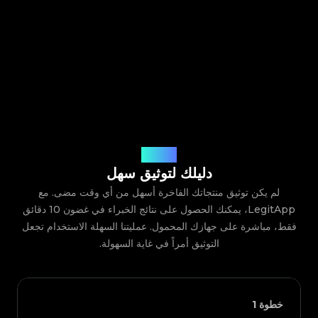
كيف يعمل
دليلك لتوثيق سهل
لم يكن توثيق منتجاتك الفاخرة أسهل من أي وقت مضى. مع
LegitApp، يمكنك الحصول على نتائج الخبراء في غضون 10 دقائق
فقط، مباشرة على جهازك المحمول. عمليتنا السهلة الاستخدام تجعل
التوثيق أمراً في غاية السهولة.
خطوة
1