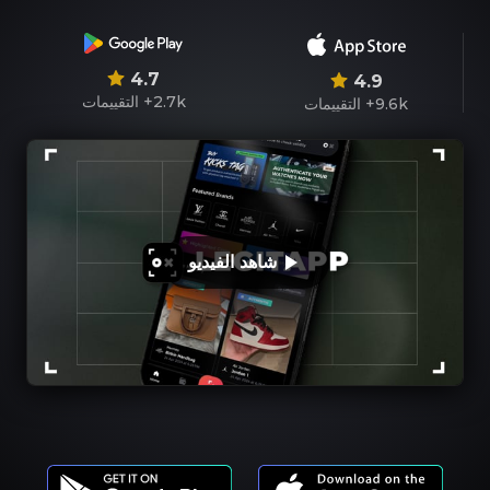
4.7
4.9
2.7k+
التقييمات
9.6k+
التقييمات
شاهد الفيديو