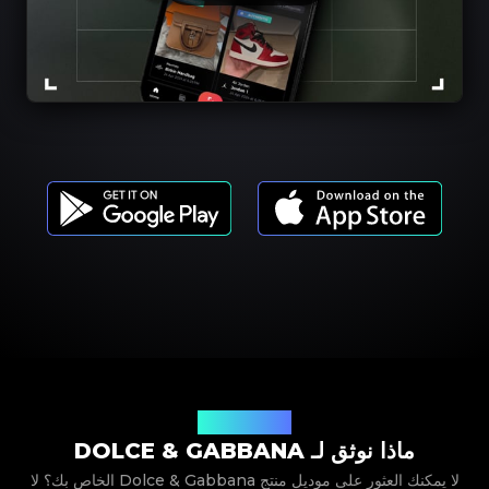
موديلات المنتجات
ماذا نوثق لـ DOLCE & GABBANA
لا يمكنك العثور على موديل منتج Dolce & Gabbana الخاص بك؟ لا