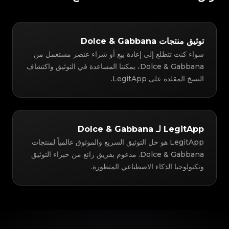
توثيق منتجات Dolce & Gabbana
سواء كنت تتطلع إلى إعادة بيع أو شراء عنصر مستعمل من
Dolce & Gabbana، يمكننا المساعدة في التوثيق واكتشاف
النسخ المقلدة على LegitApp.
LegitApp لـ Dolce & Gabbana
LegitApp هو حل التوثيق السريع والموثوق عالمياً لمنتجات
Dolce & Gabbana. مدعوم بفريق رائع من خبراء التوثيق
وتكنولوجيا الذكاء الاصطناعي المتطورة.