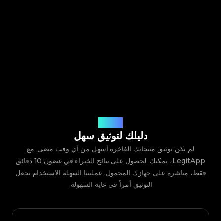
كيف يعمل
دليلك لتوثيق سهل
لم يكن توثيق منتجاتك الفاخرة أسهل من أي وقت مضى. مع
LegitApp، يمكنك الحصول على نتائج الخبراء في غضون 10 دقائق
فقط، مباشرة على جهازك المحمول. عمليتنا السهلة الاستخدام تجعل
التوثيق أمراً في غاية السهولة.