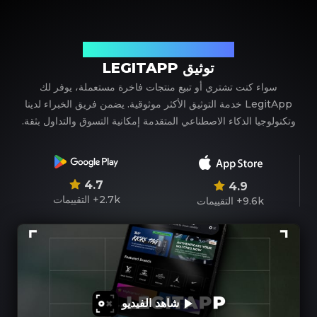
شريكك الموثوق في توثيق المنتجات الفاخرة
توثيق LEGITAPP
سواء كنت تشتري أو تبيع منتجات فاخرة مستعملة، يوفر لك
LegitApp خدمة التوثيق الأكثر موثوقية. يضمن فريق الخبراء لدينا
وتكنولوجيا الذكاء الاصطناعي المتقدمة إمكانية التسوق والتداول بثقة.
4.7
4.9
2.7k+
التقييمات
9.6k+
التقييمات
شاهد الفيديو