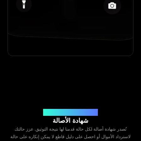
صادرة عن Legit App Limited
شهادة الأصالة
نُصدر شهادة أصالة لكل حالة قدمنا لها نتيجة التوثيق. عزز حالتك
لاسترداد الأموال أو احصل على دليل قاطع لا يمكن إنكاره على حالة