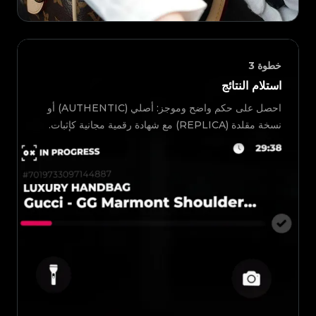
خطوة
3
استلام النتائج
احصل على حكم واضح وموجز: أصلي (AUTHENTIC) أو
نسخة مقلدة (REPLICA) مع شهادة رقمية مجانية كإثبات.