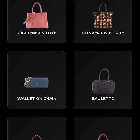
GARDENER'S TOTE
CONVERTIBLE TOTE
WALLET ON CHAIN
BAULETTO