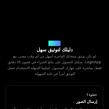
كيف يعمل
دليلك لتوثيق سهل
لم يكن توثيق منتجاتك الفاخرة أسهل من أي وقت مضى. مع
LegitApp، يمكنك الحصول على نتائج الخبراء في غضون 10 دقائق
فقط، مباشرة على جهازك المحمول. عمليتنا السهلة الاستخدام تجعل
التوثيق أمراً في غاية السهولة.
خطوة
1
إرسال الصور