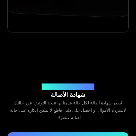
صادرة عن Legit App Limited
شهادة الأصالة
نُصدر شهادة أصالة لكل حالة قدمنا لها نتيجة التوثيق. عزز حالتك
لاسترداد الأموال أو احصل على دليل قاطع لا يمكن إنكاره على حالة
أصالة عنصرك.