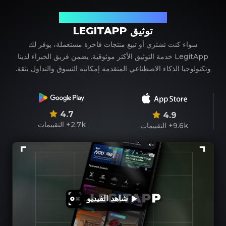
شريكك الموثوق في توثيق المنتجات الفاخرة
توثيق LEGITAPP
سواء كنت تشتري أو تبيع منتجات فاخرة مستعملة، يوفر لك
LegitApp خدمة التوثيق الأكثر موثوقية. يضمن فريق الخبراء لدينا
وتكنولوجيا الذكاء الاصطناعي المتقدمة إمكانية التسوق والتداول بثقة.
4.7
4.9
2.7k+
التقييمات
9.6k+
التقييمات
شاهد الفيديو