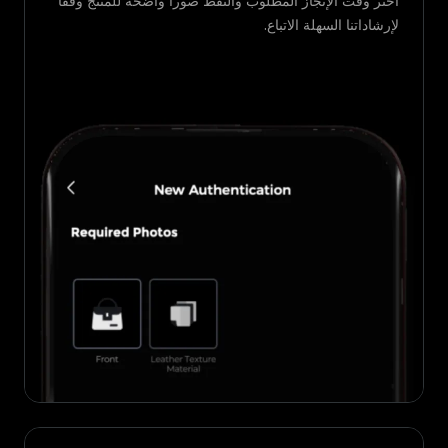
اختر وقت الإنجاز المطلوب والتقط صوراً واضحة للمنتج وفقاً
لإرشاداتنا السهلة الاتباع.