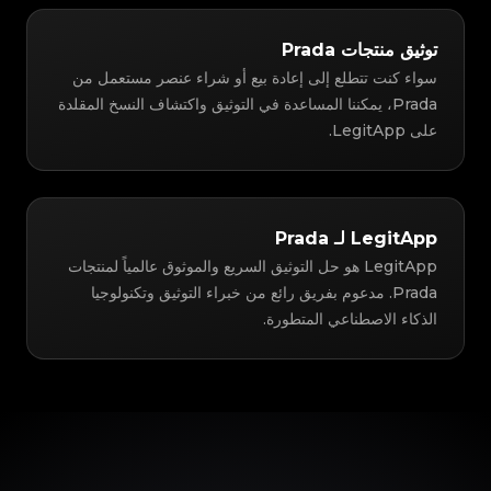
توثيق منتجات Prada
سواء كنت تتطلع إلى إعادة بيع أو شراء عنصر مستعمل من
Prada، يمكننا المساعدة في التوثيق واكتشاف النسخ المقلدة
على LegitApp.
LegitApp لـ Prada
LegitApp هو حل التوثيق السريع والموثوق عالمياً لمنتجات
Prada. مدعوم بفريق رائع من خبراء التوثيق وتكنولوجيا
الذكاء الاصطناعي المتطورة.