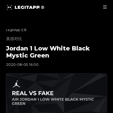
Jordan 1 Low White Black Mystic Green | Legi
LegitApp 文章
真假对比
Jordan 1 Low White Black
Mystic Green
2020-08-05 16:00