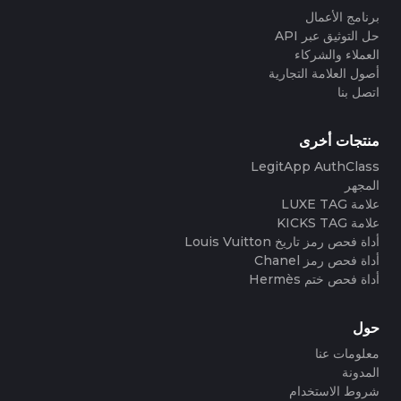
برنامج الأعمال
حل التوثيق عبر API
العملاء والشركاء
أصول العلامة التجارية
اتصل بنا
منتجات أخرى
LegitApp AuthClass
المجهر
علامة LUXE TAG
علامة KICKS TAG
أداة فحص رمز تاريخ Louis Vuitton
أداة فحص رمز Chanel
أداة فحص ختم Hermès
حول
معلومات عنا
المدونة
شروط الاستخدام