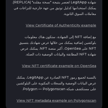
شهادة LegitApp لعنصر بنتيجة "نسخة مقلدة" (REPLICA).
يمكنك استخدامها كدليل توثيق من جهة خارجية للنزاعات في
معاملات السوق الثانوية.
View Certificate of Authenticity example
مع إضافة NFT إلى الشهادة، ستكون هناك معلومات
بلوكشين إضافية يمكنك من خلالها عرض شهادتك بتنسيق
NFT على OpenSea، أكبر منصة NFT. يمكنك عرض
شهادة NFT المطابقة والبيانات الوصفية ذات الصلة.
View NFT certificate example on OpenSea
بالنسبة لجميع رموز NFT الصادرة عن LegitApp، يمكنك
عرض البيانات الوصفية والسجلات المكتوبة على البلوكشين
على مستكشف شبكة Polygon — Polygonscan.
View NFT metadata example on Polygonscan