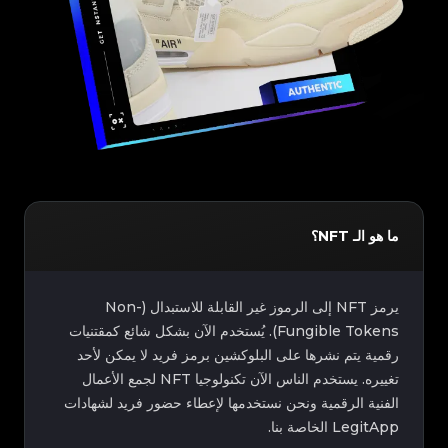
ما هو الـ NFT؟
يرمز NFT إلى الرموز غير القابلة للاستبدال (Non-
Fungible Tokens). يُستخدم الآن بشكل شائع كمقتنيات
رقمية يتم نشرها على البلوكشين برمز فريد لا يمكن لأحد
تغييره. يستخدم الناس الآن تكنولوجيا NFT لجمع الأعمال
الفنية الرقمية ونحن نستخدمها لإعطاء حضور فريد لشهادات
LegitApp الخاصة بنا.