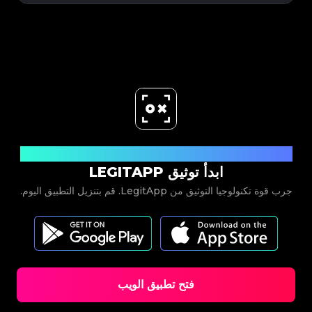
حمل الآن
ابدأ توثيق LEGITAPP
جرب قوة تكنولوجيا التوثيق من LegitApp. قم بتنزيل التطبيق اليوم.
فتح تطبيق الويب