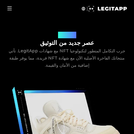
ادة NFT | LegitApp | شريكك الموثوق في توثيق المنتجات الفاخرة
شهادة NFT
عصر جديد من التوثيق
جرب التكامل المتطور لتكنولوجيا NFT مع شهادات LegitApp. تأتي
منتجاتك الفاخرة الأصلية الآن مع شهادة NFT فريدة، مما يوفر طبقة
إضافية من الأمان والقيمة.