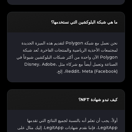
ما هي شبكة البلوكشين التي نستخدمها؟
نحن نعمل مع شبكة Polygon لتقديم هذه الميزة الجديدة
لمجتمعات الأحذية الرياضية والمنتجات الفاخرة. تُعد شبكة
Polygon الآن واحدة من أكثر شبكات البلوكشين شيوعاً في
الصناعة وتعمل أيضاً مع شركاء مثل Disney، Adobe،
Reddit، Meta (Facebook)، إلخ.
كيف تبدو شهادة NFT؟
أولاً، يجب أن تعلم أنه بالنسبة لجميع النتائج التي تقدمها
LegitApp، فإننا نقدم شهادات LegitApp. إليك مثال على